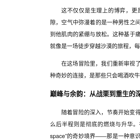
这不仅仅是生理上的博弈，更
隙，空气中弥漫着的是一种男性之
到他肌肉的紧绷与放松。这种基于
就像是一场徒步穿越沙漠的旅程，每
在这场冒险里，我们重新审视
种奇妙的连接，是那些只会喝酒吹牛
巅峰与余韵：从战栗到重生的
随着冒险的深入，节奏开始变
么后半程则是彻底的燃烧与升华。在
space”的奇妙境界——那是一种