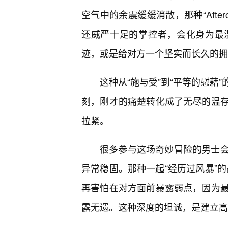
空气中的余震缓缓消散，那种“Afte
还威严十足的掌控者，会化身为最
迹，或是给对方一个坚实而长久的拥
这种从“施与受”到“平等的慰藉
刻，刚才的痛楚转化成了无尽的温存
拉紧。
很多参与这场奇妙冒险的男士会
异常稳固。那种一起“经历过风暴”
再害怕在对方面前暴露弱点，因为
露无遗。这种深度的坦诚，是建立高