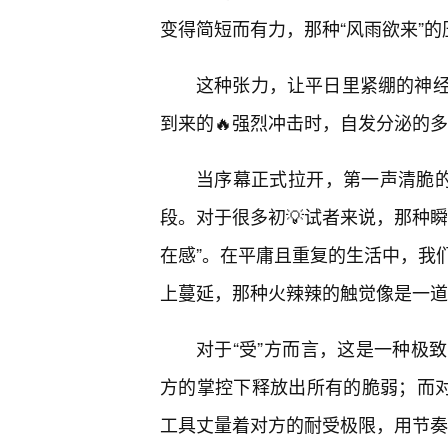
变得简短而有力，那种“风雨欲来”
这种张力，让平日里紧绷的神
到来的🔥强烈冲击时，自发分泌的
当序幕正式拉开，第一声清脆的
段。对于很多初💡试者来说，那种瞬
在感”。在平庸且重复的生活中，我
上蔓延，那种火辣辣的触觉像是一道
对于“受”方而言，这是一种极
方的掌控下释放出所有的脆弱；而对
工具丈量着对方的耐受极限，用节奏