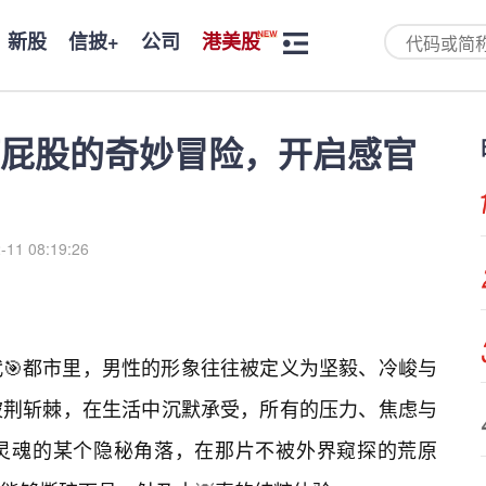
新股
信披+
公司
港美股
屁股的奇妙冒险，开启感官
-11 08:19:26
🎯都市里，男性的形象往往被定义为坚毅、冷峻与
披荆斩棘，在生活中沉默承受，所有的压力、焦虑与
灵魂的某个隐秘角落，在那片不被外界窥探的荒原