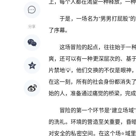
上，每个人都在渴望一种释放，一种
于是，一场名为“男男打屁股”
分享
了序幕。
这场冒险的起点，往往始于一
爽，还可以有一种更深层次的、基
片禁地💡，他们交换的不仅是眼神
在这一刻，所有的社会身份都消失了
始的人，准备通过痛觉的桥梁，完成
冒险的第一个环节是“建立场域
的洗礼。环境的营造至关重要，昏暗
对安全的私密空间。在这个场⭐域