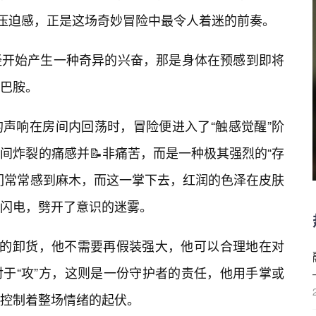
的压迫感，正是这场奇妙冒险中最令人着迷的前奏。
经开始产生一种奇异的兴奋，那是身体在预感到即将
多巴胺。
声响在房间内回荡时，冒险便进入了“触感觉醒”阶
间炸裂的痛感并📝非痛苦，而是一种极其强烈的“存
们常常感到麻木，而这一掌下去，红润的色泽在皮肤
闪电，劈开了意识的迷雾。
致的卸货，他不需要再假装强大，他可以合理地在对
于“攻”方，这则是一份守护者的责任，他用手掌或
控制着整场情绪的起伏。