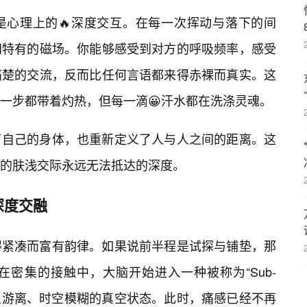
是心理上的🔥深度交互。在每一次挥动与落下的间
间特有的磁场。你能够感受到对方的呼吸频率，感受
痛楚的交流，反而比任何言语都来得赤裸而真实。这
一步都带着灼热，但每一滴😀汗水都在洗涤灵魂。
了自己的身体，也重新定义了人与人之间的距离。这
的肤浅交际永远无法抵达的深度。
深度交融
得紧凑而富有韵律。如果说前半程是试探与铺垫，那
密集的接触中，大脑开始进入一种被称为“Sub-
意识游离、时空模糊的真空状态。此时，痛感已经不再