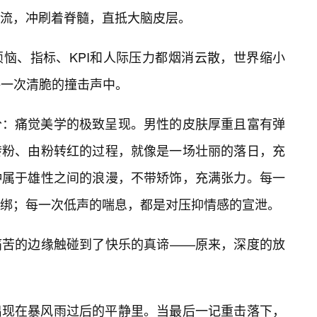
流，冲刷着脊髓，直抵大脑皮层。
恼、指标、KPI和人际压力都烟消云散，世界缩小
每一次清脆的撞击声中。
分：痛觉美学的极致呈现。男性的皮肤厚重且富有弹
转粉、由粉转红的过程，就像是一场壮丽的落日，充
种属于雄性之间的浪漫，不带矫饰，充满张力。每一
绑；每一次低声的喘息，都是对压抑情感的宣泄。
痛苦的边缘触碰到了快乐的真谛——原来，深度的放
出现在暴风雨过后的平静里。当最后一记重击落下，