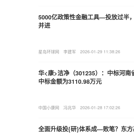
5000亿政策性金融工具—投放过半，
并进
星岛环球网
李建军
2026-01-29 11:38:26
华<康>洁净（301235）：中标河
中标金额为3110.98万元
中国小康网
冯兆华
2026-01-28 17:02:26
全面升级投{研}体系成—败笔？东