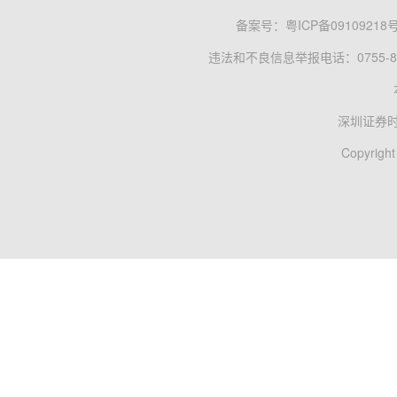
备案号：
粤ICP备09109218
违法和不良信息举报电话：0755-83
深圳证券
Copyright