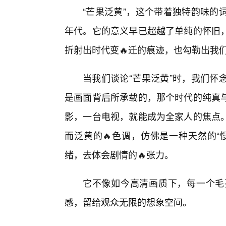
“芒果泛黄”，这个带着独特韵味的
年代。它的意义早已超越了单纯的怀旧
折射出时代变🔥迁的痕迹，也勾勒出我们
当我们谈论“芒果泛黄”时，我们怀
是画面背后所承载的，那个时代的纯真
影，一台电视，就能成为全家人的焦点
而泛黄的🔥色调，仿佛是一种天然的“
绪，去体会剧情的🔥张力。
它不像如今高清画质下，每一个毛
感，留给观众无限的想象空间。