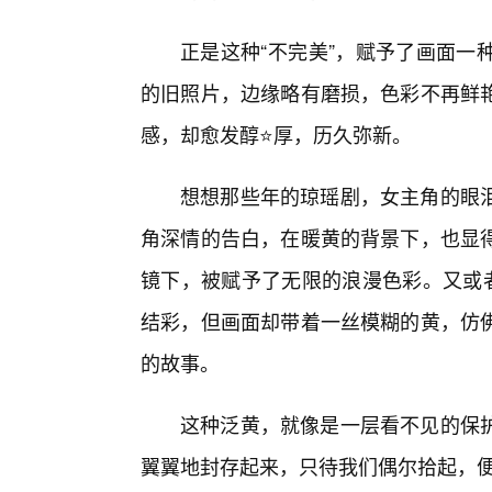
正是这种“不完美”，赋予了画面一
的旧照片，边缘略有磨损，色彩不再鲜艳
感，却愈发醇⭐厚，历久弥新。
想想那些年的琼瑶剧，女主角的眼
角深情的告白，在暖黄的背景下，也显
镜下，被赋予了无限的浪漫色彩。又或
结彩，但画面却带着一丝模糊的黄，仿
的故事。
这种泛黄，就像是一层看不见的保护
翼翼地封存起来，只待我们偶尔拾起，