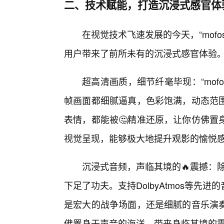
二、技术赋能，打造沉浸式感官体
在视觉技术飞速发展的今天，“mof
用户带来了前所未有的沉浸式感官体验
超高清画质，细节纤毫毕现：“mof
帧画面都细腻逼真，色彩饱满，动态范
表情，都能被🤔精准还原，让你仿佛置
视觉呈现，能够极大地提升观影的愉悦
沉浸式音频，声临其境的🔥震撼：除
下足了功夫。支持DolbyAtmos等
是宏大的战争场面，还是细腻的音乐演
佛置身于声音的海洋，带来身临其境的