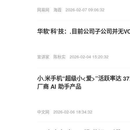
网易网
海霞
2026-02-07 09:06:32
华软‘科’技：.目前公司子公司并无V
宣讲家
陈秋实
2026-02-04 15:20:32
小.米手机“超级小<爱>”活跃率达 3
厂商 AI 助手产品
中文网
2026-02-06 18:34:32